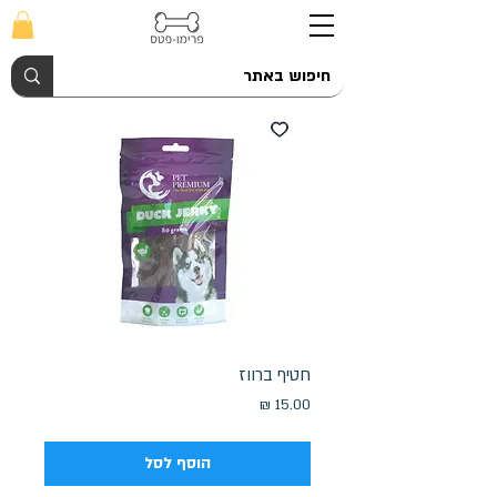
חטיף ברווז
מחיר
הוסף לסל