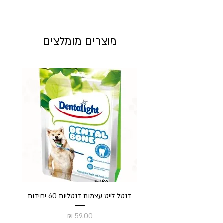
מוצרים מומלצים
דנטל לייט עצמות דנטליות 60 יחידות
חט
מחיר