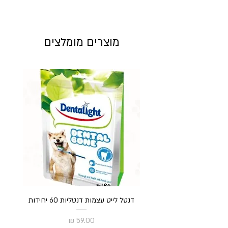
מוצרים מומלצים
דנטל לייט עצמות דנטליות 60 יחידות
חט
מחיר