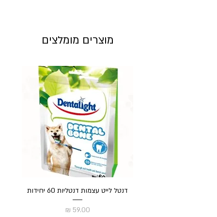
מוצרים מומלצים
דנטל לייט עצמות דנטליות 60 יחידות
חט
מחיר