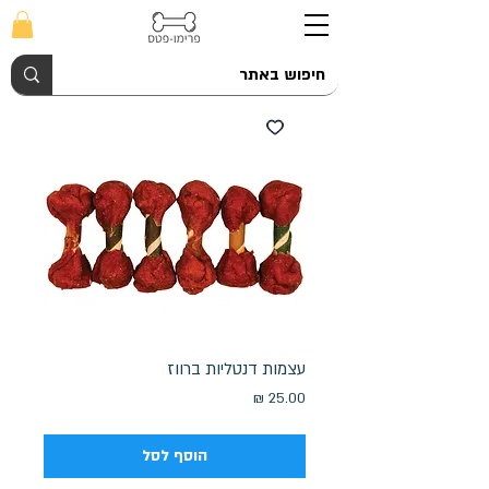
עצמות דנטליות ברווז
מחיר
הוסף לסל