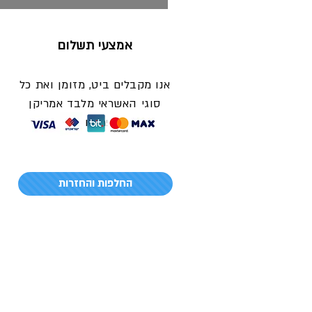
אמצעי תשלום
אנו מקבלים ביט, מזומן ואת כל
סוגי האשראי מלבד אמריקן
אקספרס ודיינרס
החלפות והחזרות