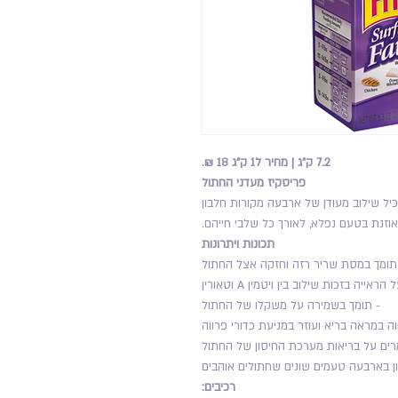
7.2 ק"ג | מחיר ל1 ק"ג 18 ₪.
פריסקיז מעדני החתול
כיל שילוב מעודן של ארבעה מקורות חלבון
תכונות ויתרונות
 שתומך במסת שריר רזה וחזקה אצל החתול
ייה בזכות שילוב בין ויטמין A וטאורין
- תומך בשמירה על משקלו של החתול
ה במראה בריא ועוזר במניעת כדורי פרווה
מרים על בריאות מערכת החיסון של החתול
ון בארבעה טעמים שונים שחתולים אוהבים
רכיבים: