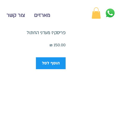
מארזים
צור קשר
פריסקיז מעדני החתול
מחיר
הוסף לסל