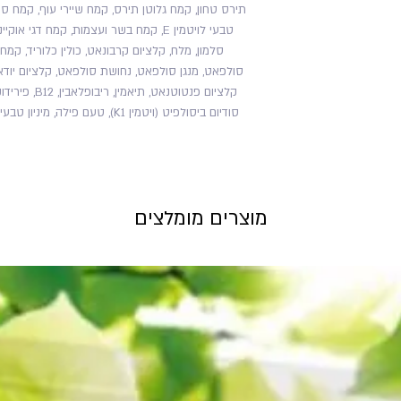
תירס טחון, קמח גלוטן תירס, קמח שיירי עוף, קמח סוי
טבעי לויטמין E, קמח בשר ועצמות, קמח דג
סלמון, מלח, קלציום קרבונאט, כולין כלוריד, קמח 
מוצרים מומלצים