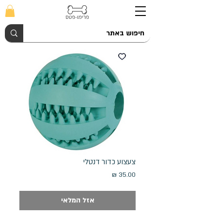
צעצוע כדור דנטלי
מחיר
אזל המלאי