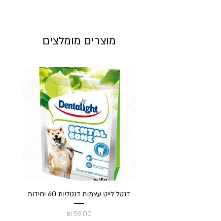
מוצרים מומלצים
דנטל לייט עצמות דנטליות 60 יחידות
חט
מחיר