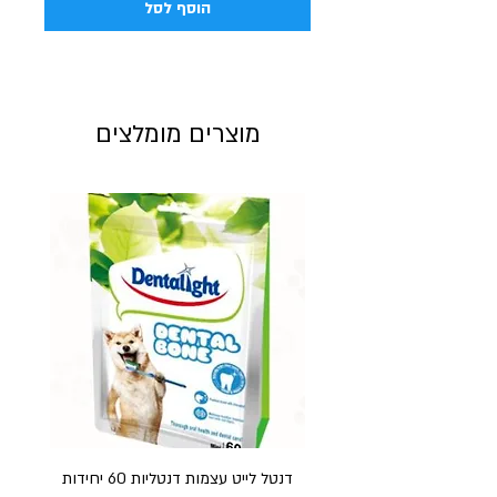
הוסף לסל
מוצרים מומלצים
דנטל לייט עצמות דנטליות 60 יחידות
חט