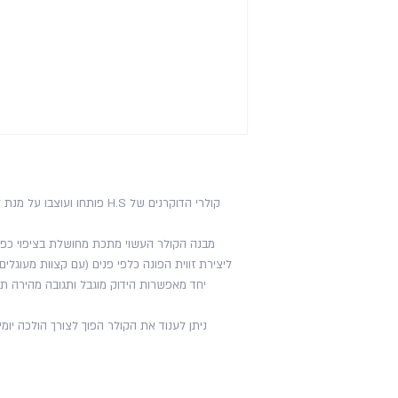
קולרי הדוקרנים של H.S פותחו ועוצבו על מנת לשפר ולהגיע לרמת חינוך ומשמעת גבוהה.
מבנה הקולר העשוי מתכת מחושלת בציפוי כפול
ליצירת זווית הפונה כלפי פנים (עם קצוות מעוגל
יחד מאפשרות הידוק מוגבל ותגובה מהירה תו
ניתן לענוד את הקולר הפוך לצורך הולכה יומי