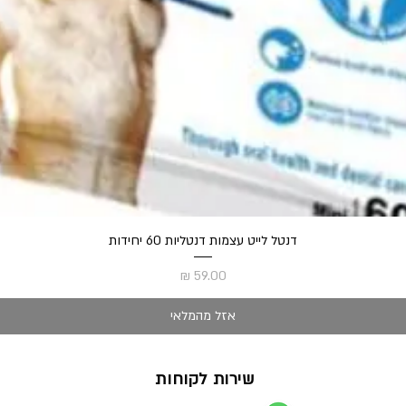
תצוגה מהירה
דנטל לייט עצמות דנטליות 60 יחידות
מחיר
אזל מהמלאי
שירות לקוחות