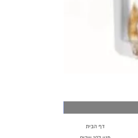
דף הבית
מנוי ל10 שקים