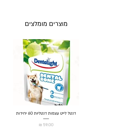
מוצרים מומלצים
דנטל לייט עצמות דנטליות 60 יחידות
חט
מחיר