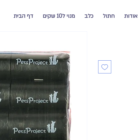
אודות
חתול
כלב
מנוי ל10 שקים
דף הבית