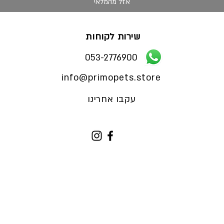
אזל מהמלאי
שירות לקוחות
053-2776900
info@primopets.store
עקבו אחרינו