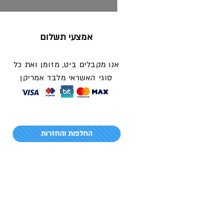
אמצעי תשלום
אנו מקבלים ביט, מזומן ואת כל
סוגי האשראי מלבד אמריקן
אקספרס ודיינרס
החלפות והחזרות