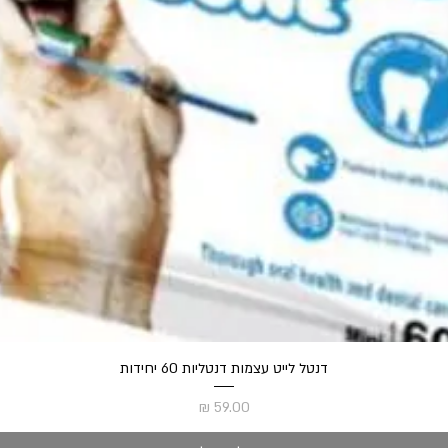
תצוגה מהירה
דנטל לייט עצמות דנטליות 60 יחידות
מחיר