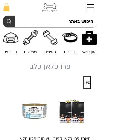
מזון רפואי
אביזרים
חטיפים
צעצועים
מזון יבש
פרו פלאן כלב
סינון
מארז פרו פלאן סניור
שימורי מזון מלא