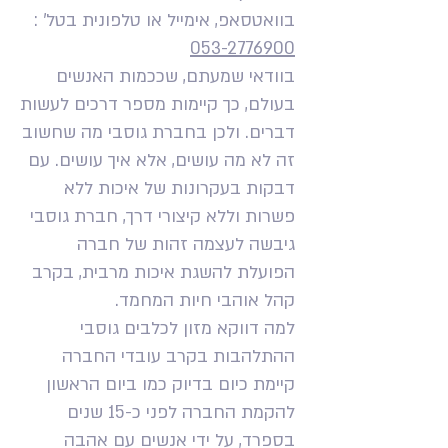
בוואטסאפ, אימייל או טלפונית בטל' :
053-2776900
בוודאי שמעתם, שככמות האנשים
בעולם, כך קיימות מספר דרכים לעשות
דברים. ולכן בחברת גוסבי מה שחשוב
זה לא מה עושים, אלא איך עושים. עם
דבקות בעקרונות של איכות ללא
פשרות וללא קיצורי דרך, חברת גוסבי
גיבשה לעצמה זהות של חברה
הפועלת להשגת איכות מרבית, בקרב
קהל אוהבי חיות המחמד.
למה דווקא מזון לכלבים גוסבי
ההתלהבות בקרב עובדי החברה
קיימת כיום בדיוק כמו ביום הראשון
להקמת החברה לפני כ-15 שנים
בספרד, על ידי אנשים עם אהבה