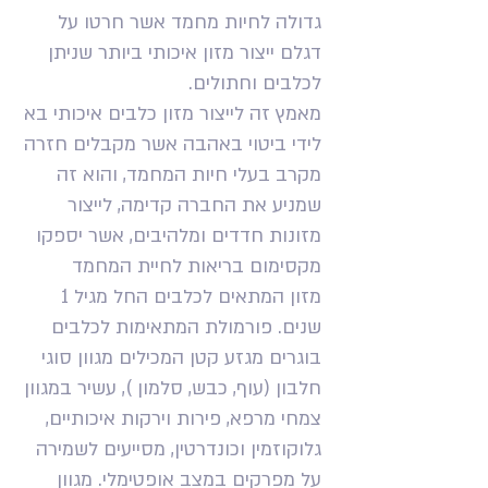
גדולה לחיות מחמד אשר חרטו על
דגלם ייצור מזון איכותי ביותר שניתן
לכלבים וחתולים.
מאמץ זה לייצור מזון כלבים איכותי בא
לידי ביטוי באהבה אשר מקבלים חזרה
מקרב בעלי חיות המחמד, והוא זה
שמניע את החברה קדימה, לייצור
מזונות חדדים ומלהיבים, אשר יספקו
מקסימום בריאות לחיית המחמד
מזון המתאים לכלבים החל מגיל 1
שנים. פורמולת המתאימות לכלבים
בוגרים מגזע קטן המכילים מגוון סוגי
חלבון (עוף, כבש, סלמון ), עשיר במגוון
צמחי מרפא, פירות וירקות איכותיים,
גלוקוזמין וכונדרטין, מסייעים לשמירה
על מפרקים במצב אופטימלי. מגוון