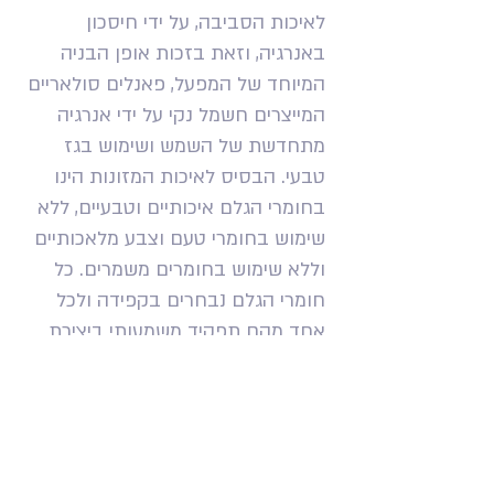
לאיכות הסביבה, על ידי חיסכון
באנרגיה, וזאת בזכות אופן הבניה
המיוחד של המפעל, פאנלים סולאריים
המייצרים חשמל נקי על ידי אנרגיה
מתחדשת של השמש ושימוש בגז
טבעי. הבסיס לאיכות המזונות הינו
בחומרי הגלם איכותיים וטבעיים, ללא
שימוש בחומרי טעם וצבע מלאכותיים
וללא שימוש בחומרים משמרים. כל
חומרי הגלם נבחרים בקפידה ולכל
אחד מהם תפקיד משמעותי ביצירת
המזון.
להזמנת מוצרי גוסבי צרו