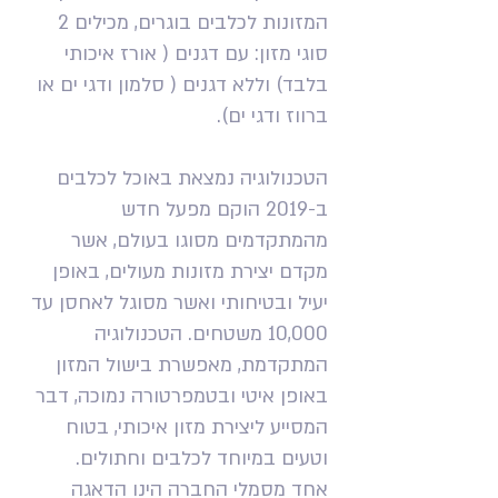
המזונות לכלבים בוגרים, מכילים 2
סוגי מזון: עם דגנים ( אורז איכותי
בלבד) וללא דגנים ( סלמון ודגי ים או
ברווז ודגי ים).
הטכנולוגיה נמצאת באוכל לכלבים
ב-2019 הוקם מפעל חדש
מהמתקדמים מסוגו בעולם, אשר
מקדם יצירת מזונות מעולים, באופן
יעיל ובטיחותי ואשר מסוגל לאחסן עד
10,000 משטחים. הטכנולוגיה
המתקדמת, מאפשרת בישול המזון
באופן איטי ובטמפרטורה נמוכה, דבר
המסייע ליצירת מזון איכותי, בטוח
וטעים במיוחד לכלבים וחתולים.
אחד מסמלי החברה הינו הדאגה