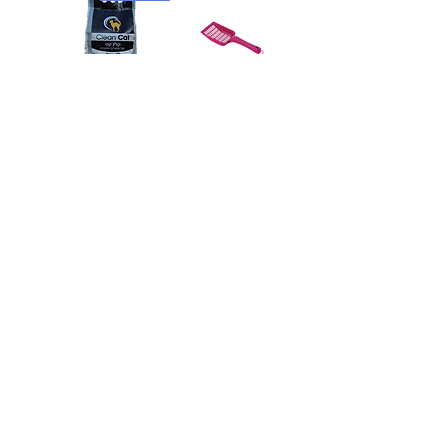
כף חול עם חורים
חול מתגבש ללא
בישום
מחיר
מחיר
הוספה לסל
הוספה לסל
טעינת מוצרים נוספים
053-2776900
info@primopets.store