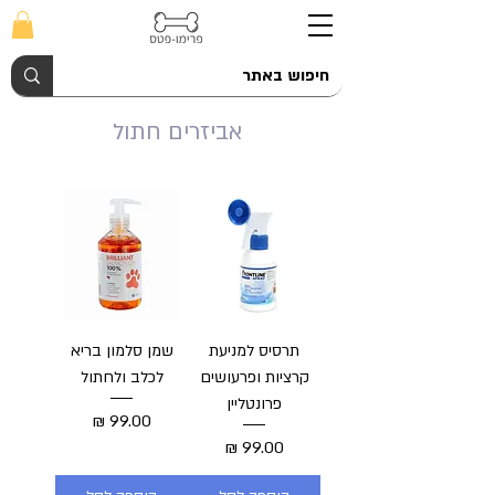
אביזרים חתול
תרסיס למניעת
שמן סלמון בריא
קרציות ופרעושים
לכלב ולחתול
פרונטליין
מחיר
מחיר