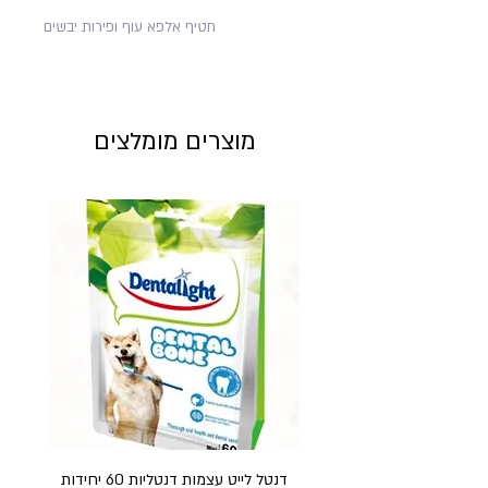
חטיף אלפא עוף ופירות יבשים
מוצרים מומלצים
דנטל לייט עצמות דנטליות 60 יחידות
חט