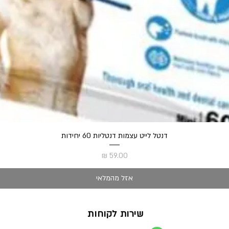
תצוגה מהירה
דנטל לייט עצמות דנטליות 60 יחידות
מחיר
אזל מהמלאי
שירות לקוחות