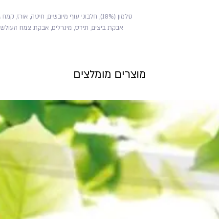
סלמון (18%), חלבוני עוף מיובשים, חיטה, אורז,
אבקת ביצים, תירס, מינרלים, אבקת צמח העולש, ת
מוצרים מומלצים