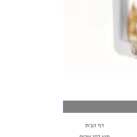
דף הבית
מנוי ל10 שקים