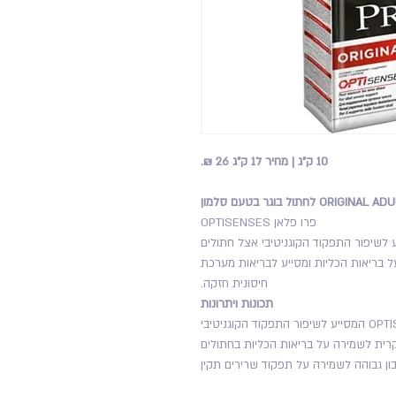
10 ק"ג | מחיר ל1 ק"ג 26 ₪.
פרו פלאן OPTISENSES
יבש מלא המסייע לשיפור התפקוד הקוגניטיבי אצל חתולים
OPTIR לשמירה והגנה על בריאות הכליות ומסייע לבריאות מערכת
חיסונית חזקה.
תכונות ויתרונות
ן גבוהה לשמירה על תפקוד שרירים תקין