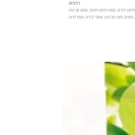
רכיבים:
 קמח גלוטן תירס, קמח גלוטן חיטה, שומן מן החי,
אית, מצוי מן החי, שמרי בירה, שמן דגים.