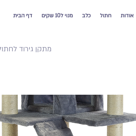
אודות
חתול
כלב
מנוי ל10 שקים
דף הבית
מתקן גירוד לחתולים 170