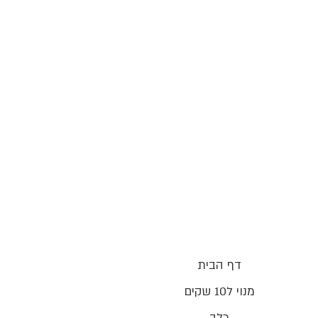
דף הבית
מנוי ל10 שקים
כלב