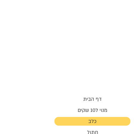
דף הבית
מנוי ל10 שקים
כלב
חתול