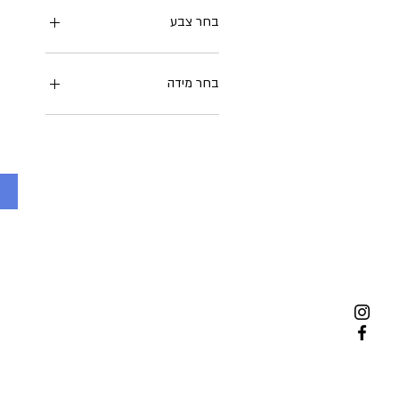
בחר צבע
בחר מידה
Large
Medium
Small
XLarge