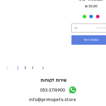
מחיר
ר מידה
הוספה לסל
3
2
1
שירות לקוחות
053-2776900
info@primopets.store