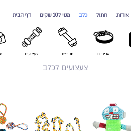
אודות
חתול
כלב
מנוי ל10 שקים
דף הבית
אביזרים
חטיפים
צעצועים
מז
צעצועים לכלב